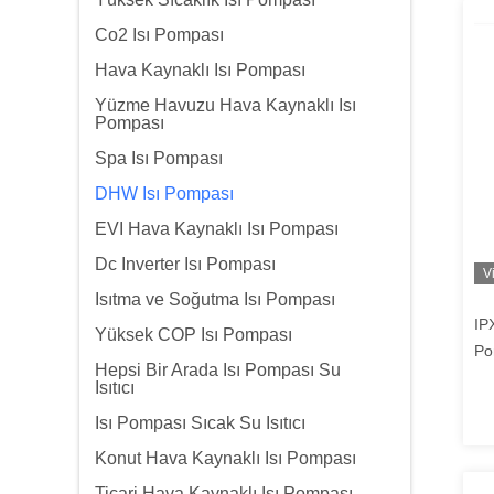
Co2 Isı Pompası
Hava Kaynaklı Isı Pompası
Yüzme Havuzu Hava Kaynaklı Isı
Pompası
Spa Isı Pompası
DHW Isı Pompası
EVI Hava Kaynaklı Isı Pompası
Dc Inverter Isı Pompası
V
Isıtma ve Soğutma Isı Pompası
IP
Yüksek COP Isı Pompası
Po
Hepsi Bir Arada Isı Pompası Su
Mu
Isıtıcı
Isı Pompası Sıcak Su Isıtıcı
Konut Hava Kaynaklı Isı Pompası
Ticari Hava Kaynaklı Isı Pompası