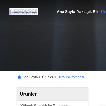
Ana Sayfa
Yaklaşık Biz.
Ür
Ana Sayfa
>
Ürünler
>
DHW Isı Pompası
Ürünler
Yüksek Sıcaklık Isı Pompası