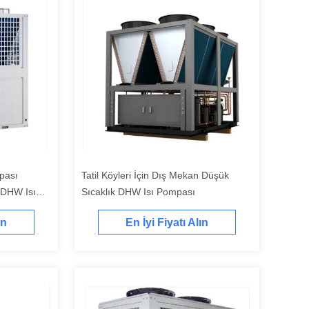
pası
Tatil Köyleri İçin Dış Mekan Düşük
 DHW Isı
Sıcaklık DHW Isı Pompası
ın
En İyi Fiyatı Alın