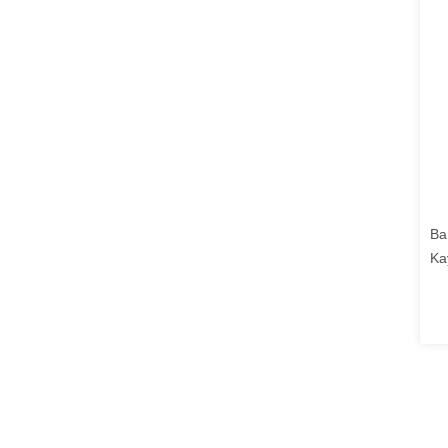
Ba
Ka