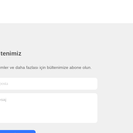
ltenimiz
rimler ve daha fazlası için bültenimize abone olun.