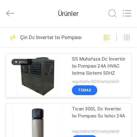
Saving
Technology
Co.,
Ürünler
Ltd..
All
Rights
Reserved.
ANA
Developed
9
by
Çin Dc Inverter Isı Pompası
ECER
SAYFA
Yüksek Sıcaklık Isı
Pompası
SS Muhafaza Dc İnvertör
ÜRÜNLER
Isı Pompası 24A HVAC
Isıtma Sistemi 50HZ
VIDEOLAR
negotiable MOQ:tartışılabilir
TEMAS
35
HAKKIMIZDA
Ticari 300L Dc Inverter
Co2 Isı Pompası
Isı Pompası Su Isıtıcı 24A
FABRIKA
TURU
negotiable MOQ:tartışılabilir